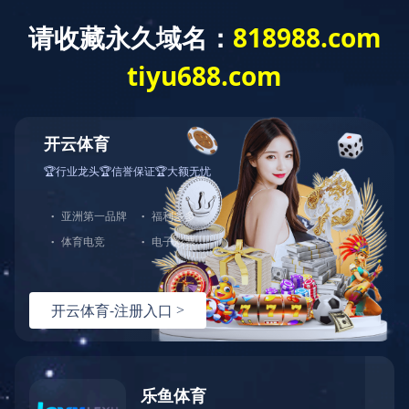
企业要闻
媒体聚焦
更多>
集团公司召开2025年第三次安委会扩大会
[10-14]
朱永繁董事长双节赴项目带班检查并慰问一线
[10-09]
员工
评论：勠力同心拼发展 决战百日搏增长
[09-29]
朱永繁董事长拜会阿坝州州长罗振华
[09-24]
朱永繁董事长会见四川信托总裁杨豪
[09-19]
集团公司党委召开扩大会暨党建工作领导小组
[09-18]
会