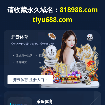
企业邮箱
简体中文
English
首页
企业概况
主业版块
企业新闻
企业荣誉
科技成果
党群建设
人才招聘
开云kaiyun（中国）
English
首页
>
企业荣誉
>
科技创新奖
>
科技成果获奖
企业荣誉
综合奖
国家荣誉奖
省市级荣誉
汇总表
工程奖
国家级工程奖