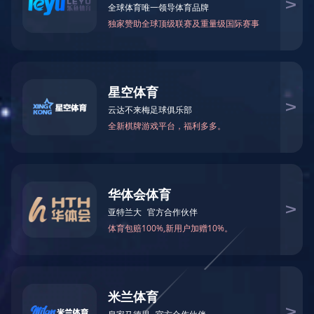
了“全国焦炉之冠”的美誉。
中铝上铜高精度铜板带改扩建项目