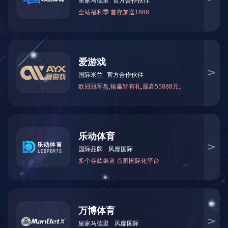
厦门厦顺铝材有限公司工程
铜陵有色集团黄铜棒材生产线(7.5万吨)