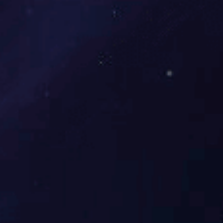
南京铝合金轮毂厂工程
贵州遵义电解铝厂