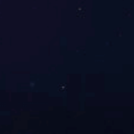
广东宝钢湛钢一高炉系统7米焦炉