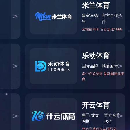
花”盛放——中国五冶集团中原医学科
造的集会议、展览、办公、酒店为一体大
际交流中心项目正式投入使用，刷新城市地
南省郑州市，...
答卷”——走进中国五冶集团中原高铁
会展场馆——中原国际会展中心已全面呈
世界，助力以郑州航空港区为核心载体
放新平台。其中由...
—五冶人以实干奋斗向祖国献礼