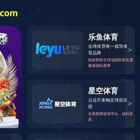
glish
设
人才招聘
开云kaiyun（中国）
English