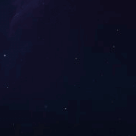
025-09-08
开云官方注册 树标杆｜开云官方注册
近日，按照全国“质量月”活动部署，
量月”活动全面启动。 为积极响应“严
司各单位、各项目积极响应、迅速行动，.
025-09-02
中国五冶集团无锡定销商品房项目
近日，由中国五冶集团承建的无锡定
工程位于江苏省无锡市滨湖区胡埭路与民
平方米，总建筑面积约28.5万平方米。主
共50页
首页
上一页
1
2
3
下一页