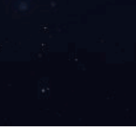
首页
企业概况
董事长致辞
企业简介