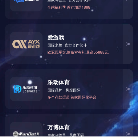
--集团网站--
--下属机构--
微信公众号
首页
|
企业概况
|
主业版块
|
企业新闻
|
企业荣
誉
|
科技成果
|
党群建设
|
人才招聘
|
开云
kaiyun（中国）
|
English
|
copyright ©2022 开云官方注册
版权所有 未经许可不得转载
|
地址：上海市宝山区铁力路2501号
|
|
沪公网安备 31011302002375号
沪ICP备05031176号-3
工信部备案查询地址
华体会·官方版网站登录入口
|
华体会·官方版网站登录入
口
|
云开平台登录（KYSports）
|
乐鱼在线登录入口
|
半
TOP
岛在线
|
开云手机站登录入口
|
球友会官方网页版-球友
会(中国)
|
球友会官方网站
|
欧亿
|