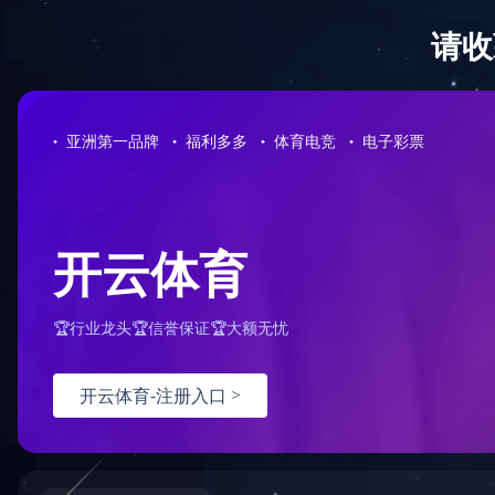
首页
企
首页
>
主业版块
>
非冶金工程
>
公共建筑