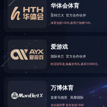
+
.
-