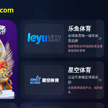
glish
设
人才招聘
开云kaiyun（中国）
English