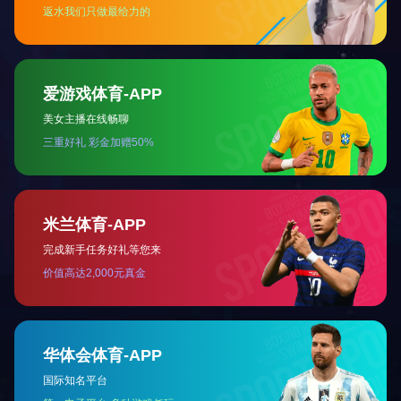
Prev
1
2
Next
copyright © 2012-2021 MCC5 Group Corporation
Limited(Shanghai) All rights reserved.
沪ICP备05031176号-3 工信部备案号查询地址
ADDRESS： No.2501 Tieli Road Baoshan District Shanghai
华体会·官方版网站登录入口
|
华体会·官方版网站登录入
口
|
云开平台登录（KYSports）
|
乐鱼在线登录入口
|
半
TOP
岛在线
|
开云手机站登录入口
|
球友会官方网页版-球友