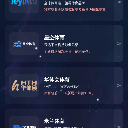
2010年已出版。
2012-09-27
Coke Dry Quenching Construction Technology
2008年汇集成册。
2012-09-27
Medium and Heavy Plate Equipment Repair and
Maintainace T...
2009年已出版。