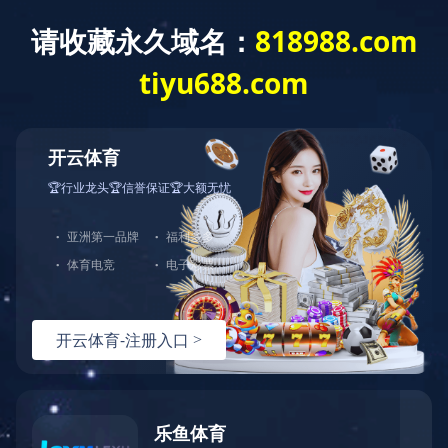
Home
>
Primary Industry
>
Overseas Project
Trinidad Tobago Spain Harbor
National Art Center Main Steel
Structure Work
打印
关闭